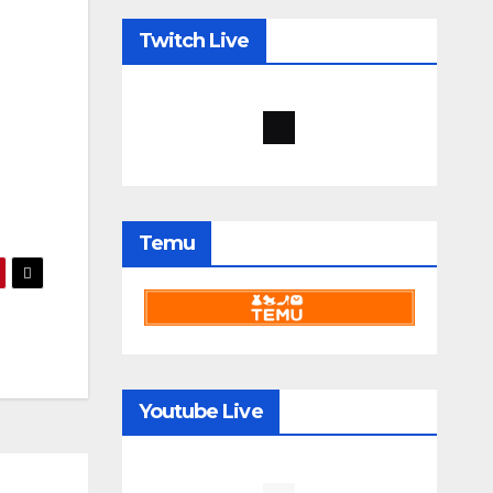
Twitch Live
Temu
Youtube Live