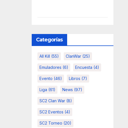
Categorías
All Kill
(55)
ClanWar
(25)
Emuladores
(6)
Encuesta
(4)
Evento
(46)
Libros
(7)
Liga
(61)
News
(97)
SC2 Clan War
(8)
SC2 Eventos
(4)
SC2 Torneo
(20)