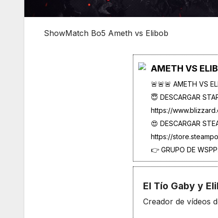
ShowMatch Bo5 Ameth vs Elibob
AMETH VS ELI
🚨🚨🚨 AMETH VS E
😇 DESCARGAR STAR
https://www.blizzard
😍 DESCARGAR STE
https://store.steam
👉 GRUPO DE WSPP.
El Tío Gaby y El
Creador de vídeos d