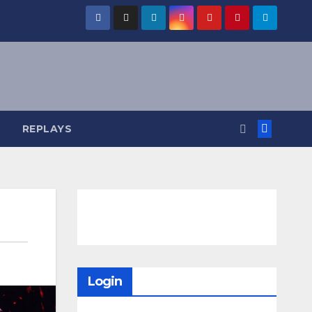
REPLAYS
Login