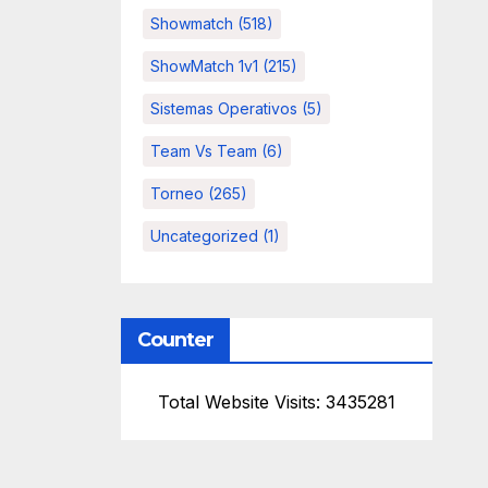
Showmatch
(518)
ShowMatch 1v1
(215)
Sistemas Operativos
(5)
Team Vs Team
(6)
Torneo
(265)
Uncategorized
(1)
Counter
Total Website Visits: 3435281