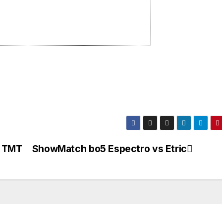
s TMT
ShowMatch bo5 Espectro vs Etric