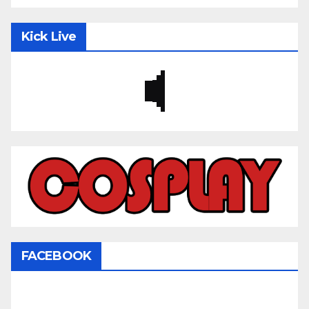
Kick Live
FACEBOOK