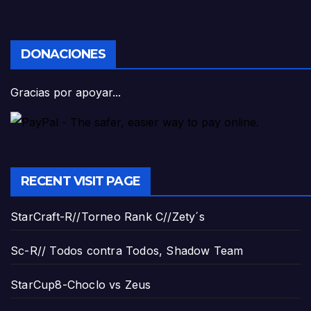
DONACIONES
Gracias por apoyar...
RECENT VISIT PAGE
StarCraft-R//Torneo Rank C//Zety´s
Sc-R// Todos contra Todos, Shadow Team
StarCup8-Choclo vs Zeus