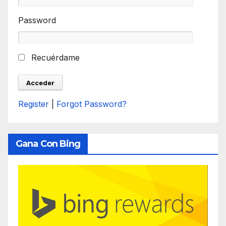
Password
Recuérdame
Register
|
Forgot Password?
Gana Con Bing