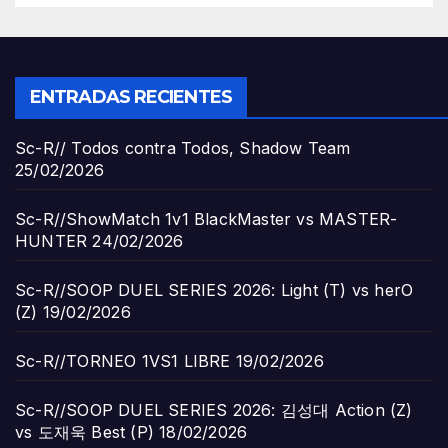
ENTRADAS RECIENTES
Sc-R// Todos contra Todos, Shadow Team
25/02/2026
Sc-R//ShowMatch 1v1 BlackMaster vs MASTER-
HUNTER
24/02/2026
Sc-R//SOOP DUEL SERIES 2026: Light (T) vs herO
(Z)
19/02/2026
Sc-R//TORNEO 1VS1 LIBRE
19/02/2026
Sc-R//SOOP DUEL SERIES 2026: 김성대 Action (Z)
vs 도재욱 Best (P)
18/02/2026