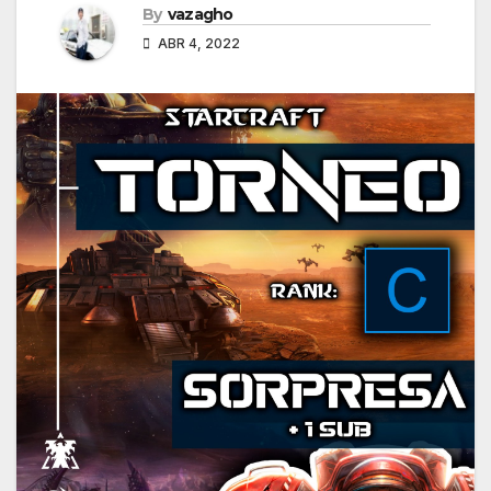
By
vazagho
ABR 4, 2022