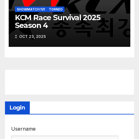
SHOWMATCH 1V1
TORNEO
KCM Race Survival 2025
Season 4
OCT 23, 2025
Login
Username