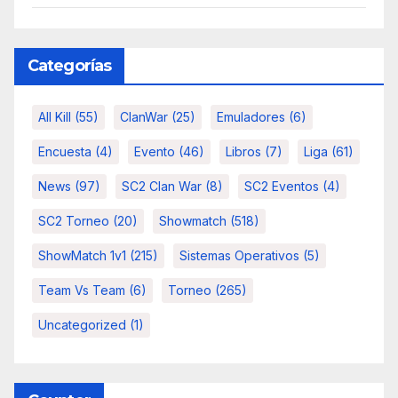
Categorías
All Kill
(55)
ClanWar
(25)
Emuladores
(6)
Encuesta
(4)
Evento
(46)
Libros
(7)
Liga
(61)
News
(97)
SC2 Clan War
(8)
SC2 Eventos
(4)
SC2 Torneo
(20)
Showmatch
(518)
ShowMatch 1v1
(215)
Sistemas Operativos
(5)
Team Vs Team
(6)
Torneo
(265)
Uncategorized
(1)