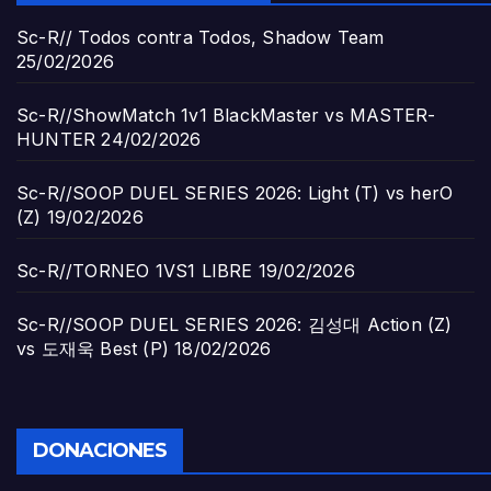
Sc-R// Todos contra Todos, Shadow Team
25/02/2026
Sc-R//ShowMatch 1v1 BlackMaster vs MASTER-
HUNTER
24/02/2026
Sc-R//SOOP DUEL SERIES 2026: Light (T) vs herO
(Z)
19/02/2026
Sc-R//TORNEO 1VS1 LIBRE
19/02/2026
Sc-R//SOOP DUEL SERIES 2026: 김성대 Action (Z)
vs 도재욱 Best (P)
18/02/2026
DONACIONES