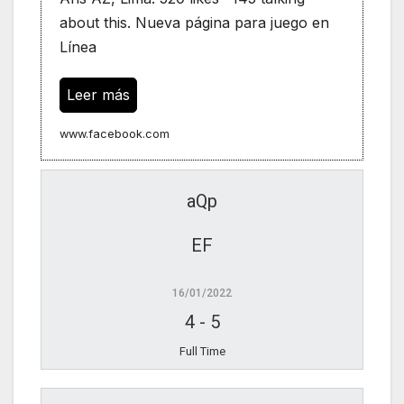
about this. Nueva página para juego en
Línea
Leer más
www.facebook.com
aQp
EF
16/01/2022
4
-
5
Full Time