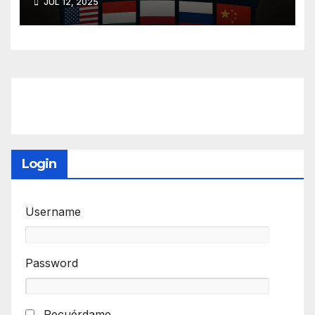
JUL 12, 2025
Login
Username
Password
Recuérdame