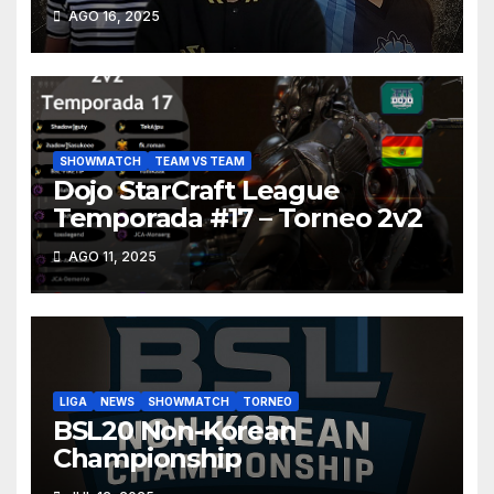
AGO 16, 2025
SHOWMATCH
TEAM VS TEAM
Dojo StarCraft League
Temporada #17 – Torneo 2v2
AGO 11, 2025
LIGA
NEWS
SHOWMATCH
TORNEO
BSL20 Non-Korean
Championship