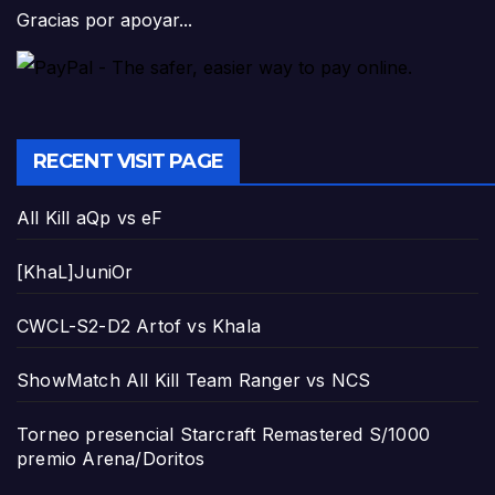
Gracias por apoyar...
RECENT VISIT PAGE
All Kill aQp vs eF
[KhaL]JuniOr
CWCL-S2-D2 Artof vs Khala
ShowMatch All Kill Team Ranger vs NCS
Torneo presencial Starcraft Remastered S/1000
premio Arena/Doritos