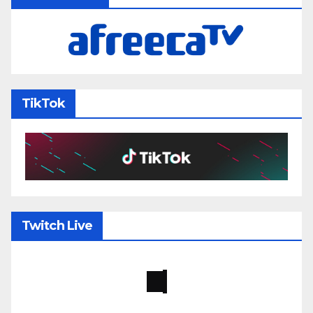
TikTok
Twitch Live