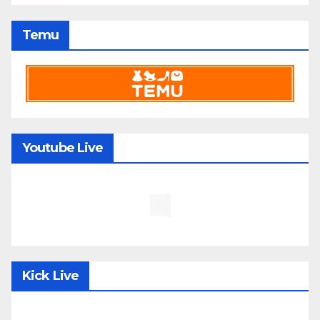
Temu
Youtube Live
Kick Live