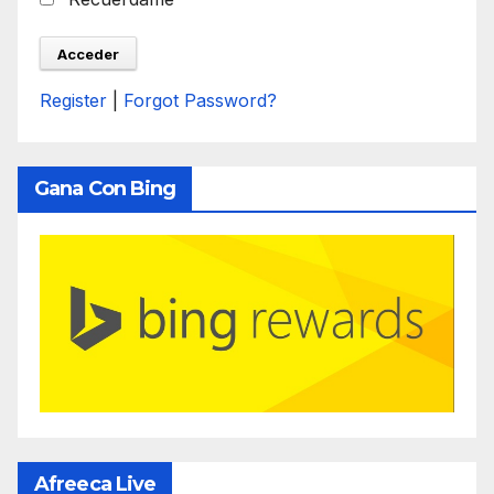
Register
|
Forgot Password?
Gana Con Bing
Afreeca Live