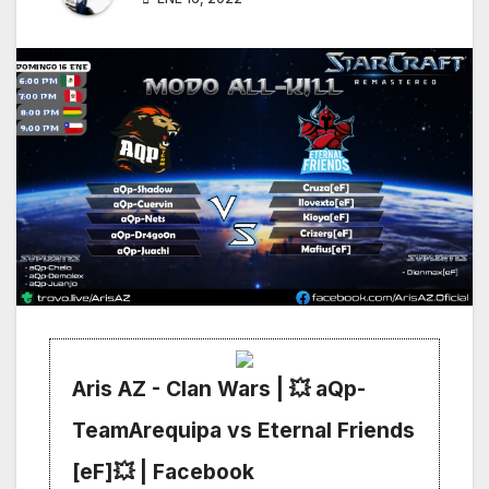
Aris AZ - Clan Wars | 💥 aQp-
TeamArequipa vs Eternal Friends
[eF]💥 | Facebook