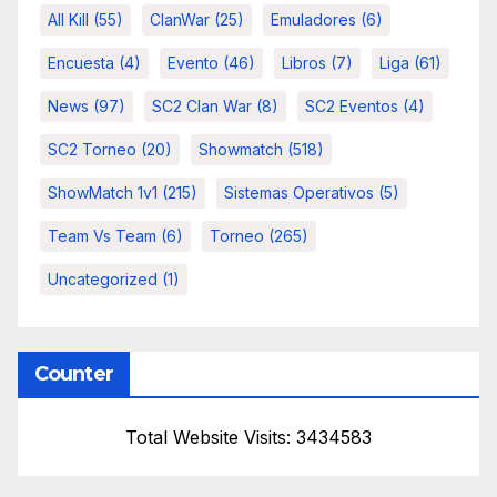
All Kill
(55)
ClanWar
(25)
Emuladores
(6)
Encuesta
(4)
Evento
(46)
Libros
(7)
Liga
(61)
News
(97)
SC2 Clan War
(8)
SC2 Eventos
(4)
SC2 Torneo
(20)
Showmatch
(518)
ShowMatch 1v1
(215)
Sistemas Operativos
(5)
Team Vs Team
(6)
Torneo
(265)
Uncategorized
(1)
Counter
Total Website Visits: 3434583