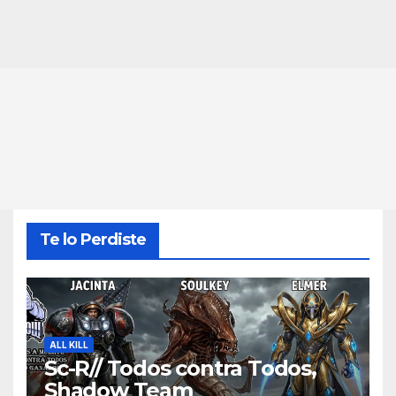
Te lo Perdiste
ALL KILL
Sc-R// Todos contra Todos,
Shadow Team