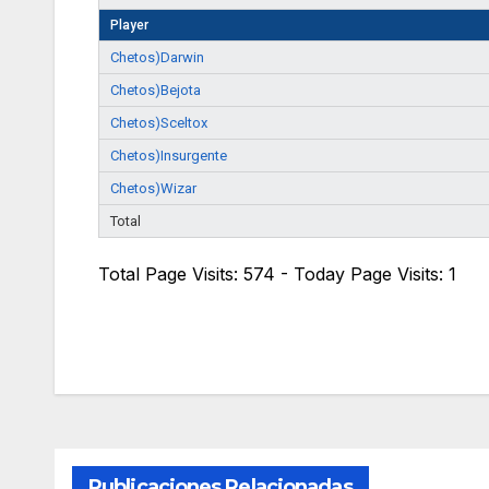
Player
Chetos)Darwin
Chetos)Bejota
Chetos)Sceltox
Chetos)Insurgente
Chetos)Wizar
Total
Total Page Visits: 574 - Today Page Visits: 1
Publicaciones Relacionadas