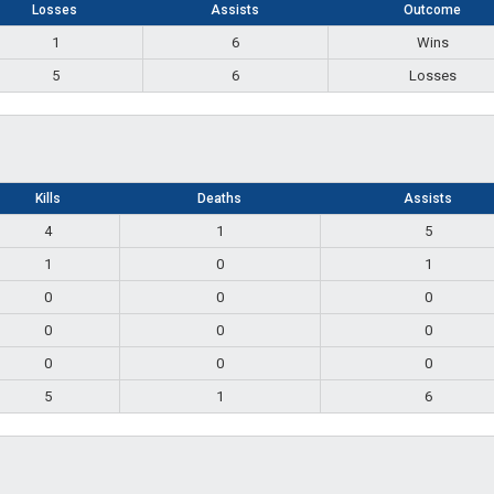
Losses
Assists
Outcome
1
6
Wins
5
6
Losses
Kills
Deaths
Assists
4
1
5
1
0
1
0
0
0
0
0
0
0
0
0
5
1
6