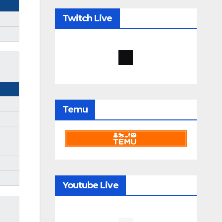
Twitch Live
Temu
Youtube Live