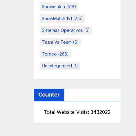
Showmatch
(518)
ShowMatch 1v1
(215)
Sistemas Operativos
(5)
Team Vs Team
(6)
Torneo
(265)
Uncategorized
(1)
Counter
Total Website Visits: 3432022