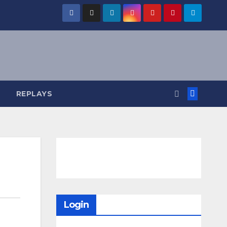
REPLAYS
Login