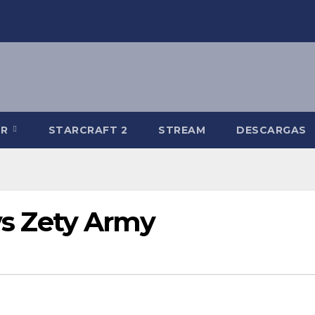
-R
STARCRAFT 2
STREAM
DESCARGAS
 vs Zety Army