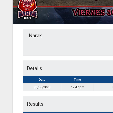
Narak
Details
Date
Time
30/06/2023
12:47 pm
Results