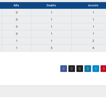
Kills
Deaths
Assists
0
1
1
0
1
1
0
1
1
0
1
1
1
1
2
1
5
6