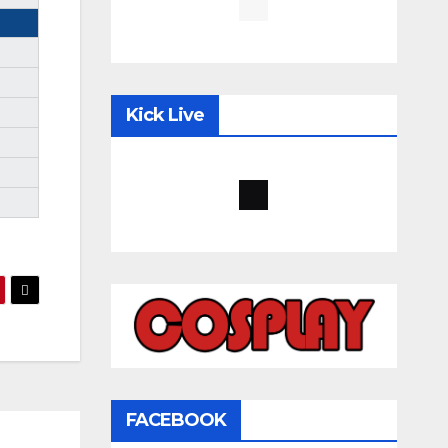
Kick Live
FACEBOOK