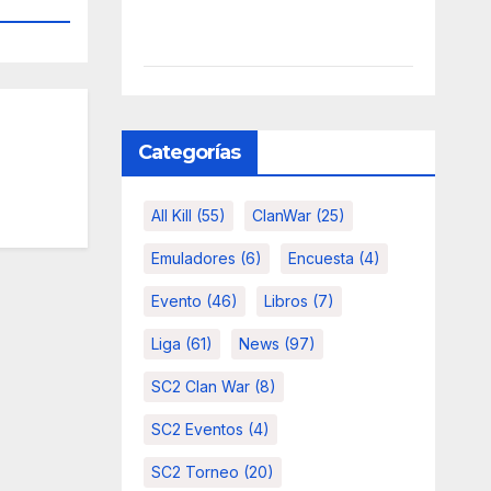
Categorías
All Kill
(55)
ClanWar
(25)
Emuladores
(6)
Encuesta
(4)
Evento
(46)
Libros
(7)
Liga
(61)
News
(97)
SC2 Clan War
(8)
SC2 Eventos
(4)
SC2 Torneo
(20)