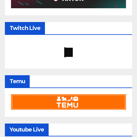
Twitch Live
Temu
Youtube Live