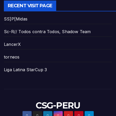
RECENT VISIT PAGE
SS]P[Midas
Sc-R// Todos contra Todos, Shadow Team
LancerX
torneos
Liga Latina StarCup 3
CSG-PERU