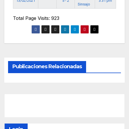
13/02/2021
5 - 2
3:31 pm
Sinsajo
Total Page Visits: 923
Publicaciones Relacionadas