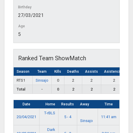
Birthday
27/03/2021
Age
5
Ranked Team ShowMatch
Season
Team
Kills
Deaths
Assists
Asistencias
RTS1
Sinsajo
0
2
2
2
Total
-
0
2
2
2
Date
Home
Results
Away
Time
T-rBLS
20/04/2021
5 - 4
11:41 am
Sinsajo
Dark