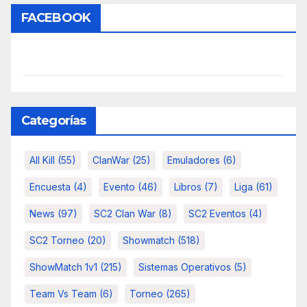
FACEBOOK
Categorías
All Kill
(55)
ClanWar
(25)
Emuladores
(6)
Encuesta
(4)
Evento
(46)
Libros
(7)
Liga
(61)
News
(97)
SC2 Clan War
(8)
SC2 Eventos
(4)
SC2 Torneo
(20)
Showmatch
(518)
ShowMatch 1v1
(215)
Sistemas Operativos
(5)
Team Vs Team
(6)
Torneo
(265)