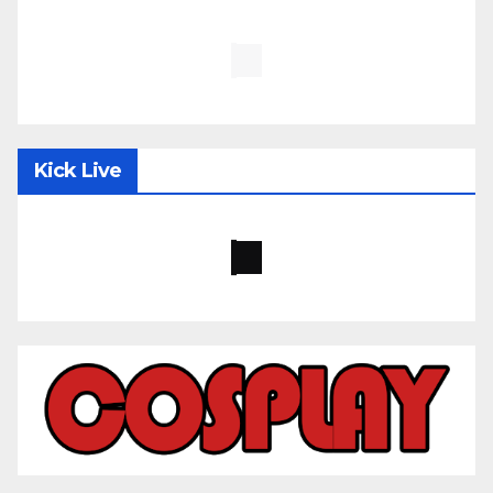
Kick Live