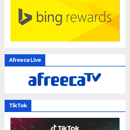
Afreeca Live
TikTok