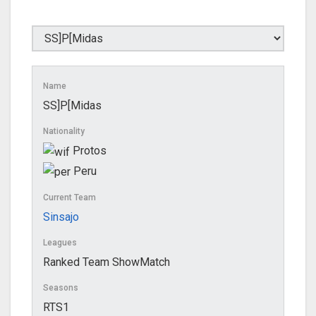
Name
SS]P[Midas
Nationality
Protos
Peru
Current Team
Sinsajo
Leagues
Ranked Team ShowMatch
Seasons
RTS1