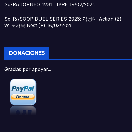
Sc-R//TORNEO 1VS1 LIBRE
19/02/2026
Sc-R//SOOP DUEL SERIES 2026: 김성대 Action (Z)
vs 도재욱 Best (P)
18/02/2026
DONACIONES
Gracias por apoyar...