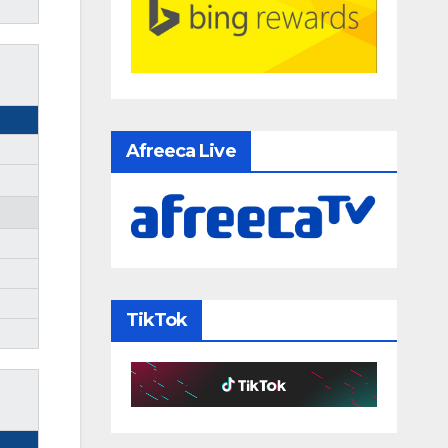
Afreeca Live
TikTok