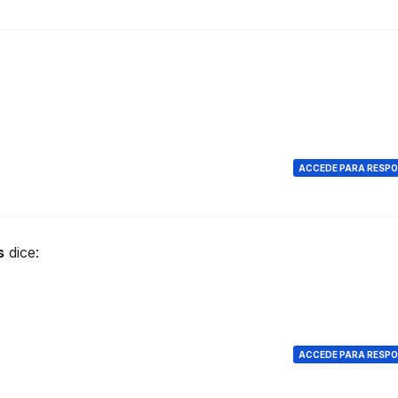
ACCEDE PARA RESP
s
dice:
ACCEDE PARA RESP