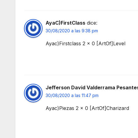
AyaC)FirstClass
dice:
30/08/2020 a las 9:38 pm
Ayac)Firstclass 2 x 0 [ArtOf]Level
Jefferson David Valderrama Pesante
30/08/2020 a las 11:47 pm
Ayac)Piezas 2 x 0 [ArtOf]Charizard