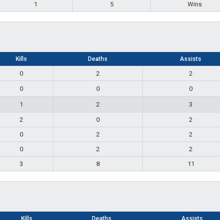
1
5
Wins
Kills
Deaths
Assists
0
2
2
0
0
0
1
2
3
2
0
2
0
2
2
0
2
2
3
8
11
Kills
Deaths
Assists