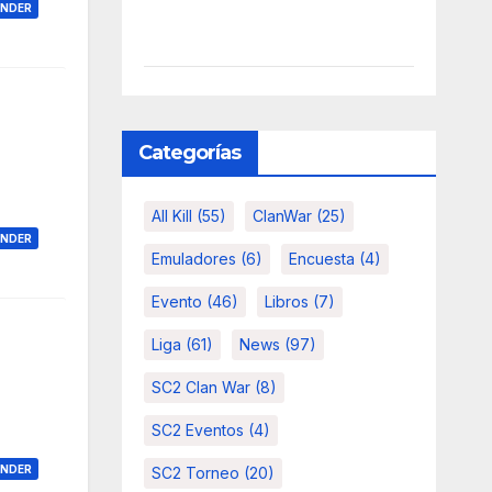
ONDER
Categorías
All Kill
(55)
ClanWar
(25)
ONDER
Emuladores
(6)
Encuesta
(4)
Evento
(46)
Libros
(7)
Liga
(61)
News
(97)
SC2 Clan War
(8)
SC2 Eventos
(4)
ONDER
SC2 Torneo
(20)