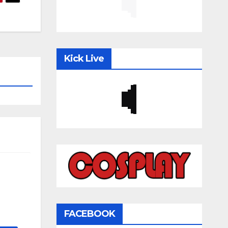
Kick Live
FACEBOOK