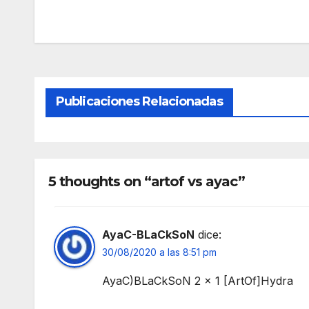
Publicaciones Relacionadas
5 thoughts on “artof vs ayac”
AyaC-BLaCkSoN
dice:
30/08/2020 a las 8:51 pm
AyaC)BLaCkSoN 2 x 1 [ArtOf]Hydra