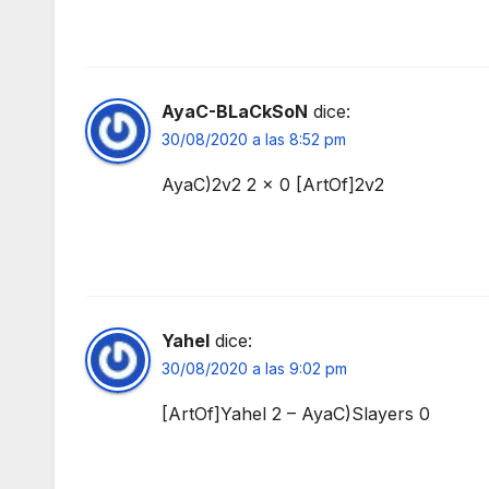
AyaC-BLaCkSoN
dice:
30/08/2020 a las 8:52 pm
AyaC)2v2 2 x 0 [ArtOf]2v2
Yahel
dice:
30/08/2020 a las 9:02 pm
[ArtOf]Yahel 2 – AyaC)Slayers 0