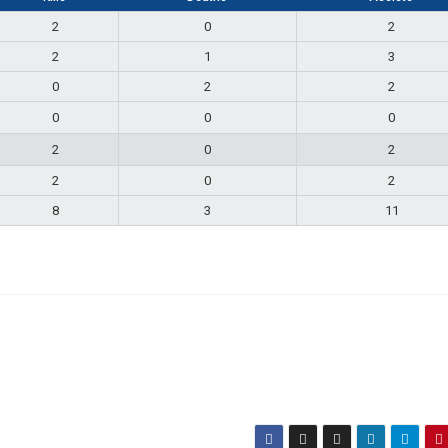
2
0
2
2
1
3
0
2
2
0
0
0
2
0
2
2
0
2
8
3
11