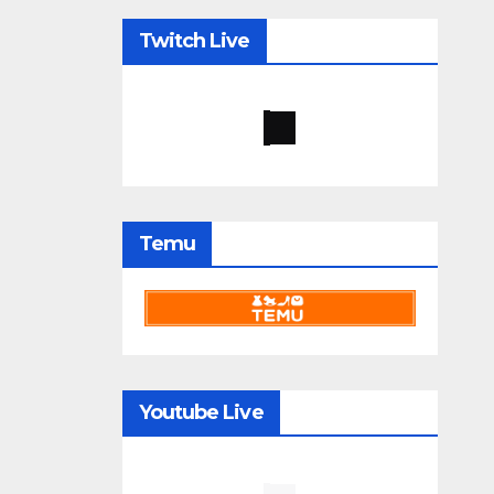
Twitch Live
Temu
Youtube Live